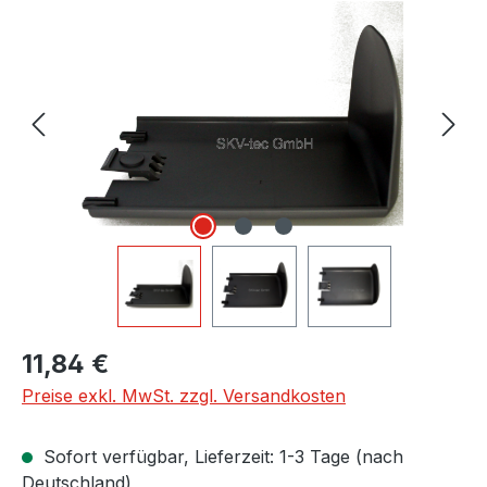
Bildergalerie überspringen
Regulärer Preis:
11,84 €
Preise exkl. MwSt. zzgl. Versandkosten
Sofort verfügbar, Lieferzeit: 1-3 Tage (nach
Deutschland)